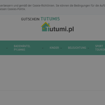
verbessern und gemäß der Cookie-Richtlinien. Sie können die Bedingungen für die A
wissen
Cookies-Politik
.
TUTUMI5
GUTSCHEIN
BADEMÄNTEL
SPORT
KINDER
BELEUCHTUNG
PYJAMAS
TOURIS