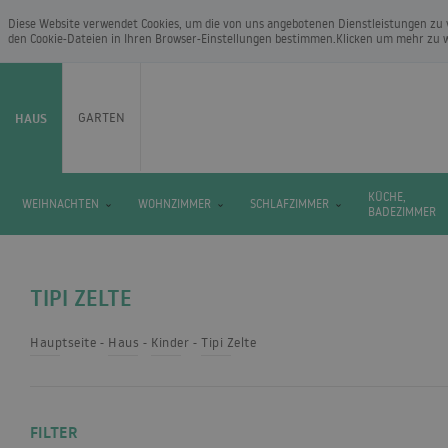
Diese Website verwendet Cookies, um die von uns angebotenen Dienstleistungen zu 
den Cookie-Dateien in Ihren Browser-Einstellungen bestimmen.Klicken um mehr zu 
HAUS
GARTEN
KÜCHE,
WEIHNACHTEN
WOHNZIMMER
SCHLAFZIMMER
BADEZIMMER
TIPI ZELTE
Hauptseite
Haus
Kinder
Tipi Zelte
FILTER