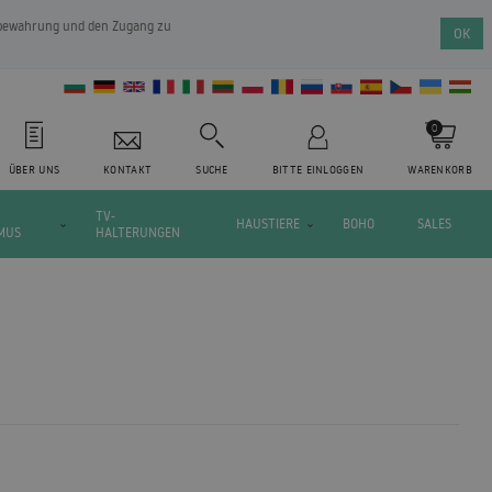
ufbewahrung und den Zugang zu
OK
0
ÜBER UNS
KONTAKT
SUCHE
BITTE EINLOGGEN
WARENKORB
TV-
HAUSTIERE
BOHO
SALES
MUS
HALTERUNGEN