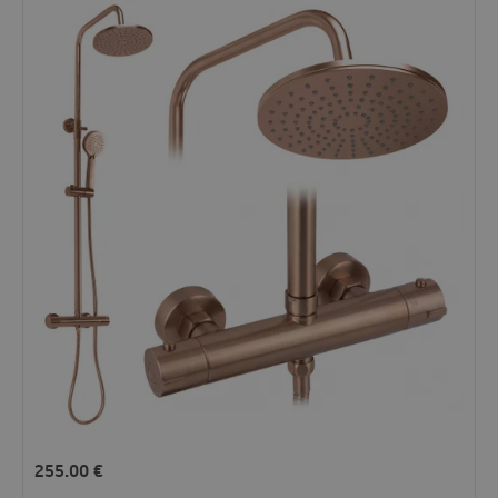
255.00
€