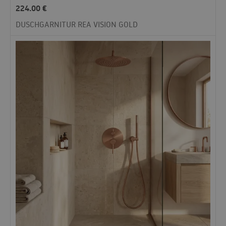
224.00
€
DUSCHGARNITUR REA VISION GOLD