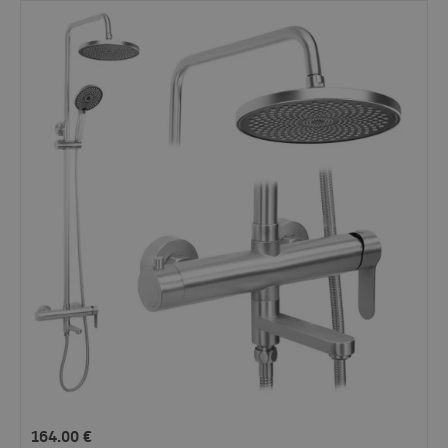
164.00
€