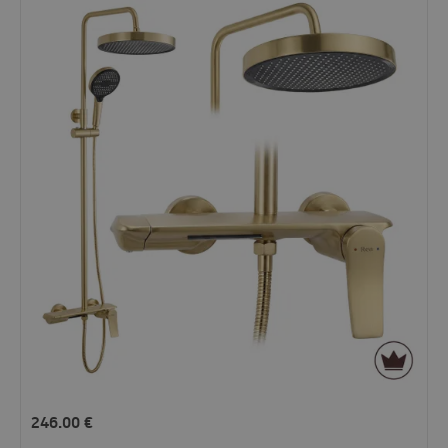
246.00
€