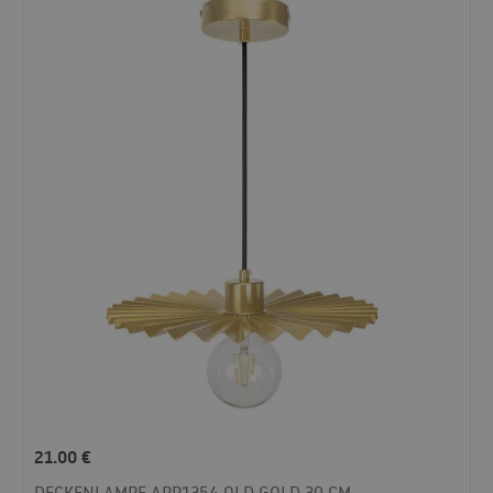
21.00
€
DECKENLAMPE APP1354 OLD GOLD 30 CM