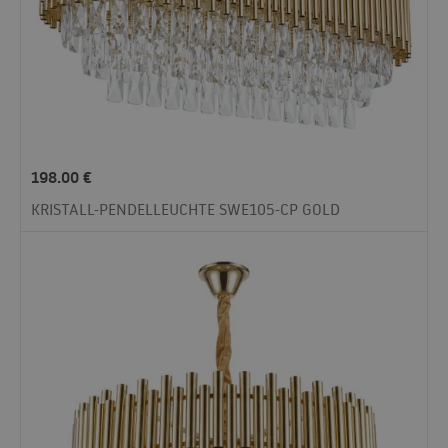
198.00
€
KRISTALL-PENDELLEUCHTE SWE105-CP GOLD