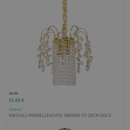
56.00
51.00
€
VERKAUF
KRISTALL-PENDELLEUCHTE SWE090-CP 30CM GOLD