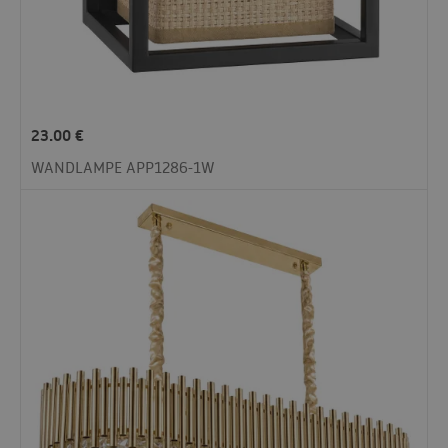
23.00
€
WANDLAMPE APP1286-1W