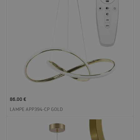
86.00
€
LAMPE APP394-CP GOLD