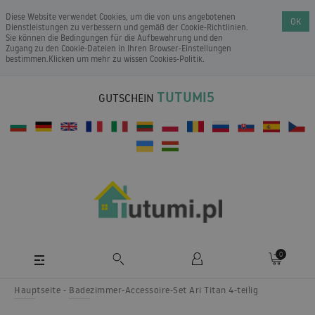
Diese Website verwendet Cookies, um die von uns angebotenen
OK
Dienstleistungen zu verbessern und gemäß der Cookie-Richtlinien.
Sie können die Bedingungen für die Aufbewahrung und den
Zugang zu den Cookie-Dateien in Ihren Browser-Einstellungen
bestimmen.Klicken um mehr zu wissen
Cookies-Politik
.
TUTUMI5
GUTSCHEIN
0
Hauptseite
Badezimmer-Accessoire-Set Ari Titan 4-teilig