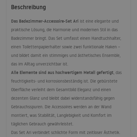
Beschreibung
Das Badezimmer-Accessoire-Set Ari
ist eine elegante und
praktische Lösung, die Harmonie und modernen Stil in das
Badezimmer bringt. Das Set umfasst einen Handtuchhalter,
einen Toilettenpapierhalter sowie zwei funktionale Haken –
und bildet damit ein stimmiges und ästhetisches Ensemble,
das im Alltag unverzichtbar ist.
Alle Elemente sind aus hochwertigem Metall gefertigt
, das
feuchtigkeits- und korrosionsbeständig ist. Die gebürstete
Oberfläche verleiht dem Gesamtbild Eleganz und einen
dezenten Glanz und bleibt dabei widerstandsfähig gegen
Gebrauchsspuren. Die Accessoires werden an der Wand
montiert, was Stabilität, Langlebigkeit und Komfort im
täglichen Gebrauch gewährleistet.
Das Set Ari verbindet schlichte Form mit zeitloser Ästhetik.