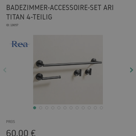
BADEZIMMER-ACCESSOIRE-SET ARI
TITAN 4-TEILIG
ID: 13057
PREIS
60.00
€