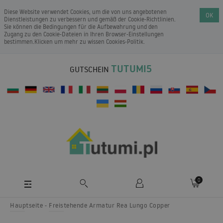
Diese Website verwendet Cookies, um die von uns angebotenen
OK
Dienstleistungen zu verbessern und gemäß der Cookie-Richtlinien.
Sie können die Bedingungen für die Aufbewahrung und den
Zugang zu den Cookie-Dateien in Ihren Browser-Einstellungen
bestimmen.Klicken um mehr zu wissen
Cookies-Politik
.
TUTUMI5
GUTSCHEIN
0
Hauptseite
Freistehende Armatur Rea Lungo Copper