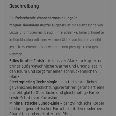
Beschreibung
freistehende Wannenarmatur Lungo in
Die
magnetisierendem Kupfer (Copper)
ist die Quintessenz von
Luxus und modernem Design. Ihre schlanke, hohe Silhouette
in Kombination mit dem warmen Glanz von Kupfer verleiht
jeder freistehenden Badewanne einen prestigeträchtigen
Rahmen.
Edles Kupfer-Finish
– intensiver Glanz im Kupferton
bringt außergewöhnliche Wärme und Originalität in
den Raum und sorgt für einen schmuckähnlichen
Glanz.
Electroplating-Technologie
– ein fortschrittliches
galvanisches Beschichtungsverfahren garantiert eine
perfekt glatte Oberfläche und gleichmäßige Farbe
sowie Schutz vor Korrosion.
Minimalistische Lungo-Linie
– der zylindrische Körper
in klarer, geometrischer Form betont den modernen
Charakter und erleichtert die Pflege.