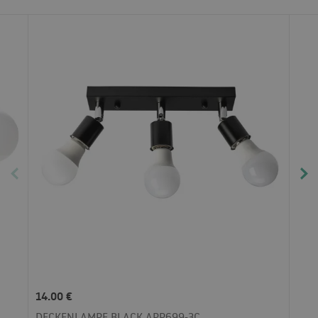
14.00 €
DECKENLAMPE BLACK APP699-3C