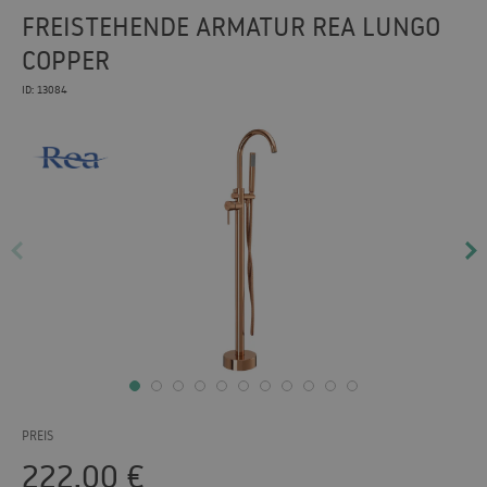
FREISTEHENDE ARMATUR REA LUNGO
COPPER
ID: 13084
PREIS
222.00
€