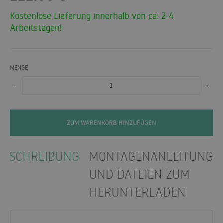
Kostenlose Lieferung innerhalb von ca. 2-4
Arbeitstagen!
MENGE
-
+
ZUM WARENKORB HINZUFÜGEN
BESCHREIBUNG
MONTAGENANLEITUNGE
UND DATEIEN ZUM
HERUNTERLADEN