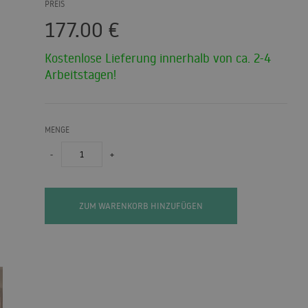
PREIS
177.00
€
Kostenlose Lieferung innerhalb von ca. 2-4
Arbeitstagen!
MENGE
-
+
ZUM WARENKORB HINZUFÜGEN