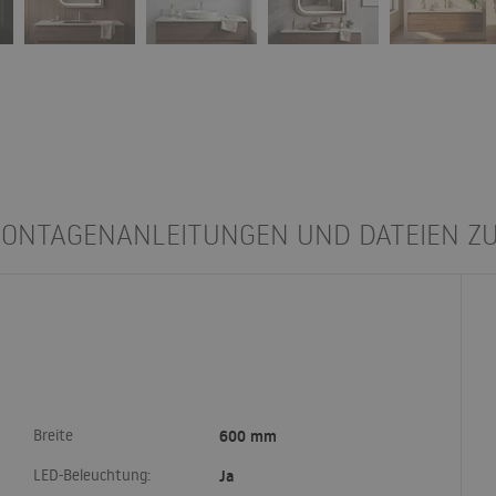
ONTAGENANLEITUNGEN UND DATEIEN Z
Breite
600 mm
LED-Beleuchtung:
Ja