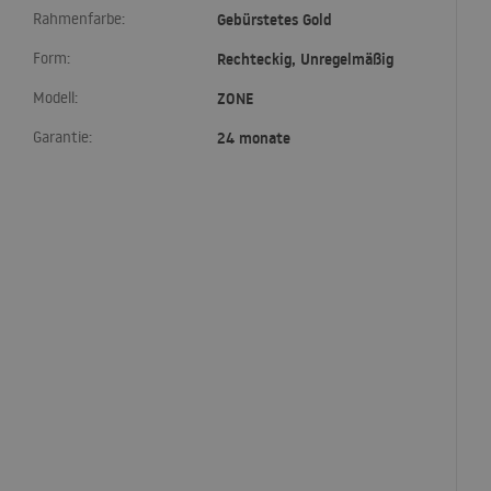
Rahmenfarbe:
Gebürstetes Gold
Form:
Rechteckig, Unregelmäßig
Modell:
ZONE
Garantie:
24 monate