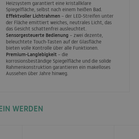
Heizsystem garantiert eine kristallklare
Spiegelfläche, selbst nach einem heißen Bad.
Effektvoller Lichtrahmen
– der
LED
-Streifen unter
der Fläche emittiert weiches, neutrales Licht, das
das Gesicht schattenfrei ausleuchtet.
Sensorgesteuerte Bedienung
– zwei dezente,
beleuchtete Touch-Tasten auf der Glasfläche
bieten volle Kontrolle über alle Funktionen.
Premium-Langlebigkeit
– die
korrosionsbeständige Spiegelfläche und die solide
Rahmenkonstruktion garantieren ein makelloses
Aussehen über Jahre hinweg.
SEIN WERDEN