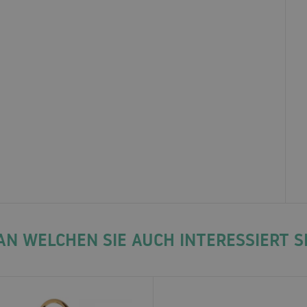
N WELCHEN SIE AUCH INTERESSIERT 