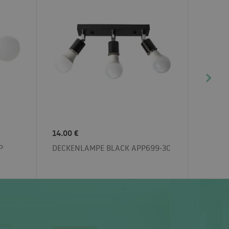
14.00 €
P
DECKENLAMPE BLACK APP699-3C