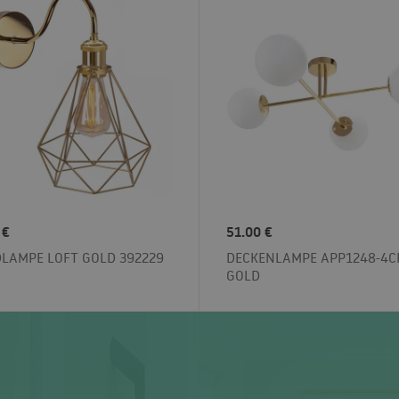
 €
51.00 €
LAMPE LOFT GOLD 392229
DECKENLAMPE APP1248-4C
GOLD