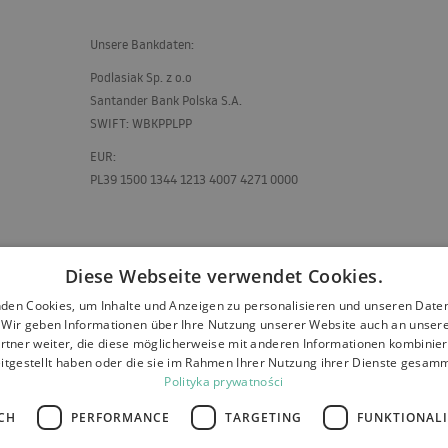
Unsere Bankdaten:
Podlasiak Sp. z o.o
Santander Bank Polska S.A.
SWIFT
:
WBKPPLPP
EUR
:
PL39 1500 1344 1213 4007 4271 0000
Diese Webseite verwendet Cookies.
den Cookies, um Inhalte und Anzeigen zu personalisieren und unseren Date
. Wir geben Informationen über Ihre Nutzung unserer Website auch an unser
rtner weiter, die diese möglicherweise mit anderen Informationen kombiniere
itgestellt haben oder die sie im Rahmen Ihrer Nutzung ihrer Dienste gesam
Polityka prywatności
CH
PERFORMANCE
TARGETING
FUNKTIONAL
Rückerstattung und Garantie
Zahlungen
Kontakt