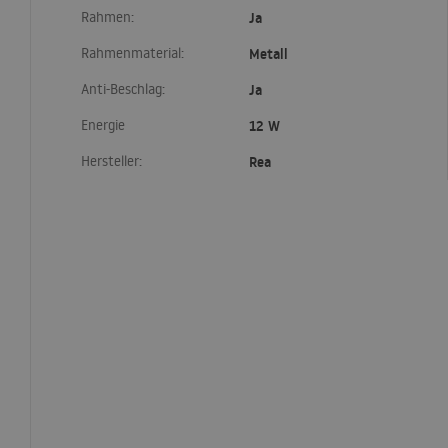
Rahmen:
Ja
Rahmenmaterial:
Metall
Anti-Beschlag:
Ja
Energie
12 W
Hersteller:
Rea