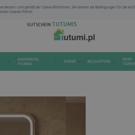
verbessern und gemäß der Cookie-Richtlinien. Sie können die Bedingungen für die A
wissen
Cookies-Politik
.
TUTUMI5
GUTSCHEIN
BADEMÄNTEL
SPORT
KINDER
BELEUCHTUNG
PYJAMAS
TOURIS