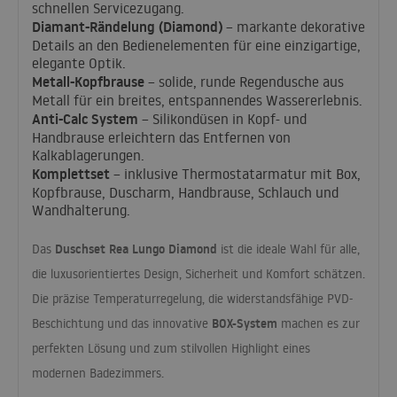
schnellen Servicezugang.
Diamant-Rändelung (Diamond)
– markante dekorative
Details an den Bedienelementen für eine einzigartige,
elegante Optik.
Metall-Kopfbrause
– solide, runde Regendusche aus
Metall für ein breites, entspannendes Wassererlebnis.
Anti-Calc System
– Silikondüsen in Kopf- und
Handbrause erleichtern das Entfernen von
Kalkablagerungen.
Komplettset
– inklusive Thermostatarmatur mit Box,
Kopfbrause, Duscharm, Handbrause, Schlauch und
Wandhalterung.
Duschset Rea Lungo Diamond
Das
ist die ideale Wahl für alle,
die luxusorientiertes Design, Sicherheit und Komfort schätzen.
Die präzise Temperaturregelung, die widerstandsfähige
PVD
-
BOX
-System
Beschichtung und das innovative
machen es zur
perfekten Lösung und zum stilvollen Highlight eines
modernen Badezimmers.