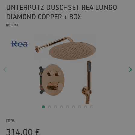
UNTERPUTZ DUSCHSET REA LUNGO
DIAMOND COPPER + BOX
ID: 12265
PREIS
314.00
€