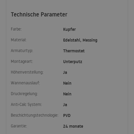
Technische Parameter
Farbe:
Kupfer
Material:
Edelstahl, Messing
Armaturtyp:
Thermostat
Montageart:
Unterputz
Höhenverstellung:
Ja
Wannenauslauf:
Nein
Druckregelung:
Nein
Anti-Calc System:
Ja
Beschichtungstechnologie:
PVD
Garantie:
24 monate