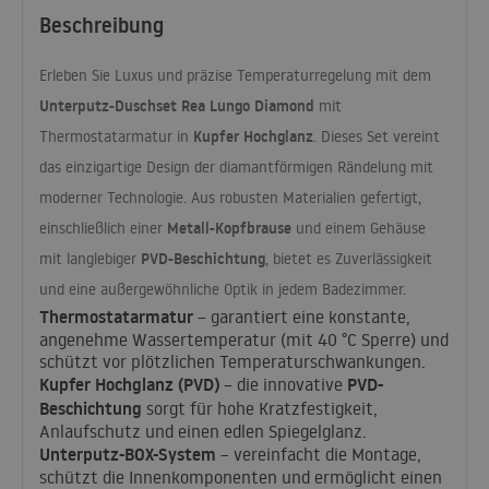
Beschreibung
Erleben Sie Luxus und präzise Temperaturregelung mit dem
Unterputz-Duschset Rea Lungo Diamond
mit
Kupfer Hochglanz
Thermostatarmatur in
. Dieses Set vereint
das einzigartige Design der diamantförmigen Rändelung mit
moderner Technologie. Aus robusten Materialien gefertigt,
Metall-Kopfbrause
einschließlich einer
und einem Gehäuse
PVD
-Beschichtung
mit langlebiger
, bietet es Zuverlässigkeit
und eine außergewöhnliche Optik in jedem Badezimmer.
Thermostatarmatur
– garantiert eine konstante,
angenehme Wassertemperatur (mit 40 °C Sperre) und
schützt vor plötzlichen Temperaturschwankungen.
Kupfer Hochglanz (
PVD
)
PVD
-
– die innovative
Beschichtung
sorgt für hohe Kratzfestigkeit,
Anlaufschutz und einen edlen Spiegelglanz.
Unterputz-
BOX
-System
– vereinfacht die Montage,
schützt die Innenkomponenten und ermöglicht einen