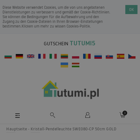
Diese Website verwendet Cookies, um die von uns angebotenen
OK
Dienstleistungen zu verbessern und gemäß der Cookie-Richtlinien.
Sie können die Bedingungen für die Aufbewahrung und den
Zugang zu den Cookie-Dateien in Ihren Browser-Einstellungen
bestimmen.Klicken um mehr zu wissen
Cookies-Politik
.
TUTUMI5
GUTSCHEIN
0
Hauptseite
Kristall-Pendelleuchte SWE080-CP 50cm GOLD