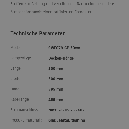
Stoffen zur Geltung und verleiht dem Raum eine besondere
Atmosphäre sowie einen raffinierten Charakter.
Technische Parameter
Modell:
SWE079-CP 50cm
Lampentyp:
Decken-Hänge
Länge
500 mm
breite
500 mm
Höhe
795 mm
Kabellänge
465 mm
Stromanschluss:
Netz ~220V - ~240V
Produkt material :
Glas , Metal, tkanina