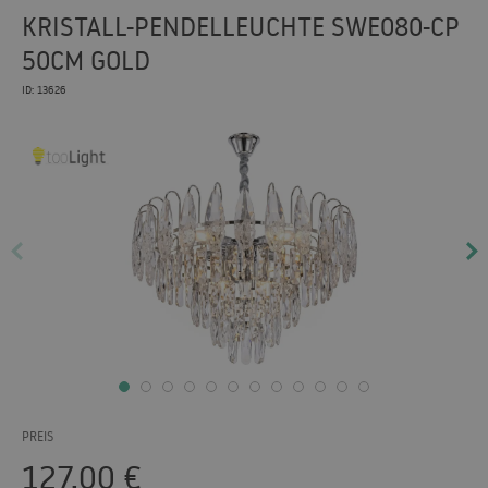
KRISTALL-PENDELLEUCHTE SWE080-CP
50CM GOLD
ID: 13626
PREIS
127.00
€