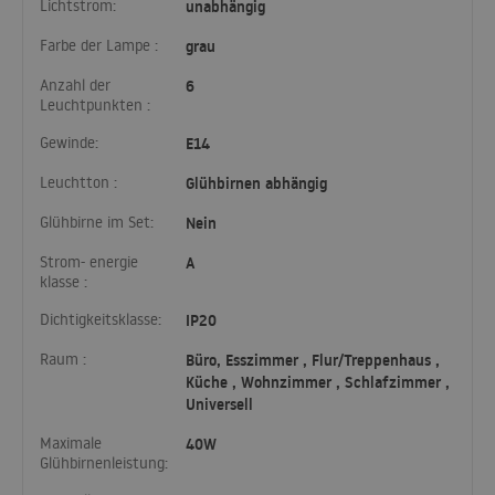
Lichtstrom:
unabhängig
Farbe der Lampe :
grau
Anzahl der
6
Leuchtpunkten :
Gewinde:
E14
Leuchtton :
Glühbirnen abhängig
Glühbirne im Set:
Nein
Strom- energie
A
klasse :
Dichtigkeitsklasse:
IP20
Raum :
Büro, Esszimmer , Flur/Treppenhaus ,
Küche , Wohnzimmer , Schlafzimmer ,
Universell
Maximale
40W
Glühbirnenleistung: