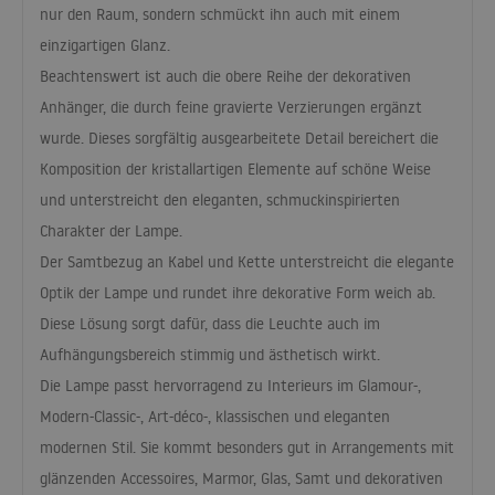
nur den Raum, sondern schmückt ihn auch mit einem
einzigartigen Glanz.
Beachtenswert ist auch die obere Reihe der dekorativen
Anhänger, die durch feine gravierte Verzierungen ergänzt
wurde. Dieses sorgfältig ausgearbeitete Detail bereichert die
Komposition der kristallartigen Elemente auf schöne Weise
und unterstreicht den eleganten, schmuckinspirierten
Charakter der Lampe.
Der Samtbezug an Kabel und Kette unterstreicht die elegante
Optik der Lampe und rundet ihre dekorative Form weich ab.
Diese Lösung sorgt dafür, dass die Leuchte auch im
Aufhängungsbereich stimmig und ästhetisch wirkt.
Die Lampe passt hervorragend zu Interieurs im Glamour-,
Modern-Classic-, Art-déco-, klassischen und eleganten
modernen Stil. Sie kommt besonders gut in Arrangements mit
glänzenden Accessoires, Marmor, Glas, Samt und dekorativen