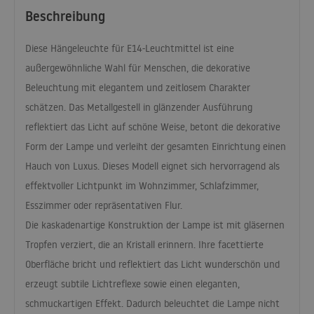
Beschreibung
Diese Hängeleuchte für E14-Leuchtmittel ist eine
außergewöhnliche Wahl für Menschen, die dekorative
Beleuchtung mit elegantem und zeitlosem Charakter
schätzen. Das Metallgestell in glänzender Ausführung
reflektiert das Licht auf schöne Weise, betont die dekorative
Form der Lampe und verleiht der gesamten Einrichtung einen
Hauch von Luxus. Dieses Modell eignet sich hervorragend als
effektvoller Lichtpunkt im Wohnzimmer, Schlafzimmer,
Esszimmer oder repräsentativen Flur.
Die kaskadenartige Konstruktion der Lampe ist mit gläsernen
Tropfen verziert, die an Kristall erinnern. Ihre facettierte
Oberfläche bricht und reflektiert das Licht wunderschön und
erzeugt subtile Lichtreflexe sowie einen eleganten,
schmuckartigen Effekt. Dadurch beleuchtet die Lampe nicht